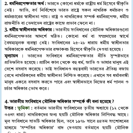
2. ধর্মনিরপেক্ষতার অর্থ :
ভারতে কোনো ধর্মকে রাষ্ট্রীয় ধর্ম হিসেবে স্বীকৃতি
নেই। জাতি, বর্ণ নির্বিশেষে ভারত রাষ্ট্রে সকল নাগরিক ধর্মাচরণ ও
ধর্মপ্রচারের স্বাধীনতা পায়। রাষ্ট্র ও নাগরিকের সম্পর্ক ধর্মনিরপেক্ষ, ধর্মীয়
রাজনীতি বা ভেদাভেদ রাষ্ট্রের কাজে প্রভাব ফেলে না।
3. ধর্মীয় স্বাধীনতার অধিকার :
ভারতীয় সংবিধানের মৌলিক অধিকারগুলো
ধর্মনিরপেক্ষতার আদর্শে গঠিত। কোনো ধর্ম বা সম্প্রদায়ের স্বার্থে
বৈষম্যমূলক ব্যবস্থা নেই। সংবিধানের ২৫–২৮ ধারায় ধর্মীয় স্বাধীনতার
অধিকারকে ধর্মনিরপেক্ষতার রক্ষাকবচ হিসেবে স্বীকৃতি দেওয়া হয়েছে।
মূল্যায়ন :
ভারতের সংবিধানে ধর্মনিরপেক্ষতার নীতি সুস্পষ্টভাবে
প্রতিফলিত হয়েছে। প্রাচীন কাল থেকে বহু ধর্ম, জাতি ও ভাষার মানুষ এই
দেশে বসবাস করেছে। তাই সংবিধানও বহুত্ববাদী ভারতের ঐতিহ্য বজায়
রেখে নাগরিকদের ধর্মীয় স্বাধীনতা নিশ্চিত করেছে। এখানে সব ধর্মাবলম্বী
মানুষ একত্রে বসবাস করতে পারে এবং স্বাধীনভাবে নিজের ধর্ম পালন ও
চর্চার অধিকার ভোগ করে।
4. ভারতীয় সংবিধানে মৌলিক অধিকার সম্পর্কে কী বলা হয়েছে ?
উত্তর :
ভূমিকা
:
বর্তমান ভারতীয় সংবিধানের তৃতীয় অধ্যায়ে (১২ থেকে
৩৫নং ধারা) নাগরিকদের জন্য ছয়টি মৌলিক অধিকার লিপিবদ্ধ আছে।
মূল সংবিধানে সাতটি অধিকার ছিল, তবে ১৯৭৮ সালে ৪৪তম সংশোধনের
মাধ্যমে ‘সম্পত্তির অধিকার’ বাদ দেওয়ায় বর্তমানে ছয়টি মৌলিক