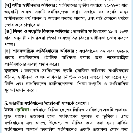
[ঘ] ধর্মীয় স্বাধীনতার অধিকার :
সংবিধানের তৃতীয় অধ্যায়ে ২৫-২৮নং ধারা
অনুযায়ী ভারত একটি ধর্মনিরপেক্ষ রাষ্ট্র। এখানে সব ধর্মের মানুষ
স্বাধীনভাবে ধর্ম পালন ও আচরণ করতে পারবে, এবং রাষ্ট্র কোনো ধর্মকে
জোর করে চাপাবে না।
[ঙ] শিক্ষা ও সংস্কৃতি বিষয়ক অধিকার :
ভারতীয় সংবিধানের ২৯ ও ৩০নং
ধারা অনুযায়ী নাগরিকরা শিক্ষা ও সংস্কৃতির বিষয়ে স্বাধীনতা ভোগ করতে
পারে।
[চ] শাসনতান্ত্রিক প্রতিবিধানের অধিকার :
সংবিধানের ৩২ এবং ২২৬নং
ধারায় নাগরিকদের মৌলিক অধিকার রক্ষার জন্য শাসনতান্ত্রিক
প্রতিবিধানের ব্যবস্থা প্রদান করে।
মূল্যায়ন :
ভারতের সংবিধানের ছয়টি মৌলিক অধিকার নাগরিকদের
জীবন, স্বাধীনতা ও সমানাধিকার নিশ্চিত করে। এগুলো গণতন্ত্রের মূল
ভিত্তি এবং নাগরিকদের ধর্মনিরপেক্ষতা, শিক্ষা-সংস্কৃতি ও সংবিধানিক
সুরক্ষা প্রদান করে।
5. ভারতীয় সংবিধানের 'প্রস্তাবনা' সম্পর্কে লেখো।
উত্তর :
ভূমিকা
:
বর্তমানে বিভিন্ন দেশের লিখিত সংবিধানে একটি প্রস্তাবনা
যুক্ত থাকে। প্রস্তাবনা হলো সংবিধানের মুখবন্ধ বা ভূমিকা। এতে
সংবিধানের মূল আদর্শ, উদ্দেশ্য ও নীতির কথা বলা হয়। মার্কিন
সংবিধানের আদর্শে ভারতীয় সংবিধানেও একটি প্রস্তাবনা যোগ করা