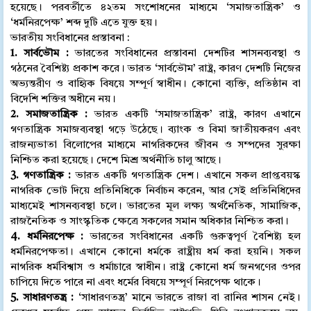
হয়েছে। পরবর্তীতে ৪২তম সংশোধনের মাধ্যমে ‘সমাজতান্ত্রিক’ ও
‘ধর্মনিরপেক্ষ’ শব্দ দুটি এতে যুক্ত হয়।
ভারতীয় সংবিধানের প্রস্তাবনা :
1. সার্বভৌম :
ভারতের সংবিধানের প্রস্তাবনা দেশটির শাসনব্যবস্থা ও
গঠনের বৈশিষ্ট্য প্রকাশ করে। ভারত ‘সার্বভৌম’ রাষ্ট্র, কারণ দেশটি নিজের
অভ্যন্তরীণ ও বাহ্যিক বিষয়ে সম্পূর্ণ স্বাধীন। কোনো ব্যক্তি, প্রতিষ্ঠান বা
বিদেশি শক্তির অধীনে নয়।
2. সমাজতান্ত্রিক :
ভারত একটি ‘সমাজতান্ত্রিক’ রাষ্ট্র, কারণ এখানে
গণতান্ত্রিক সমাজব্যবস্থা গড়ে উঠেছে। ব্যাংক ও বিমা জাতীয়করণ এবং
রাজন্যভাতা বিলোপের মাধ্যমে নাগরিকদের জীবন ও সম্পদের সুরক্ষা
নিশ্চিত করা হয়েছে। দেশে মিশ্র অর্থনীতি চালু আছে।
3. গণতান্ত্রিক :
ভারত একটি গণতান্ত্রিক দেশ। এখানে সকল প্রাপ্তবয়স্ক
নাগরিক ভোট দিয়ে প্রতিনিধিকে নির্বাচন করেন, আর সেই প্রতিনিধিদের
মাধ্যমেই শাসনব্যবস্থা চলে। ভারতের মূল লক্ষ্য অর্থনৈতিক, সামাজিক,
রাজনৈতিক ও সাংস্কৃতিক ক্ষেত্রে সকলের সমান অধিকার নিশ্চিত করা।
4. ধর্মনিরপেক্ষ :
ভারতের সংবিধানের একটি গুরুত্বপূর্ণ বৈশিষ্ট্য হল
ধর্মনিরপেক্ষতা। এখানে কোনো ধর্মকে রাষ্ট্রীয় ধর্ম করা হয়নি। সকল
নাগরিক ধর্মবিশ্বাস ও ধর্মাচারে স্বাধীন। রাষ্ট্র কোনো ধর্ম জনগণের ওপর
চাপিয়ে দিতে পারে না এবং ধর্মের বিষয়ে সম্পূর্ণ নিরপেক্ষ থাকে।
5. সাধারণতন্ত্র :
‘সাধারণতন্ত্র’ মানে ভারতে রাজা বা রানির শাসন নেই।