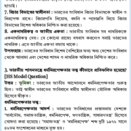
ছাড়াই।
7. বিচার বিভাগের স্বাধীনতা :
ভারতের সংবিধান বিচার বিভাগকে স্বাধীন ও
নিরপেক্ষ রাখে। বিচারপতি নিয়োগ, বদলি ও পদোন্নতি নিয়ে বিচার
বিভাগের বিশেষ অধিকার নিশ্চিত করা হয়েছে।
8. একনাগরিকত্ব ও জাতীয় একতা :
ভারতীয় সংবিধান সব নাগরিককে
একনাগরিকত্ব দেয়। যে কোনো রাজ্যে বসবাস করলেও সবাই ভারতের
নাগরিক। এতে জাতীয় একতা বজায় থাকে।
উপসংহার :
ভারতের সংবিধান বিশেষ বৈশিষ্ট্যের জন্য অন্য দেশের সংবিধান
থেকে আলাদা এবং দেশের শাসন ও নাগরিক অধিকার নিশ্চিত করে।
3. ভারতীয় শাসনতন্ত্রে ধর্মনিরপেক্ষতার তত্ত্ব কীভাবে প্রতিফলিত হয়েছে?
[HS Model Question]
উত্তর :
ভূমিকা
:
ভারতের জাতীয় আন্দোলনে ধর্মনিরপেক্ষতার গুরুত্ব
ছিল। তাই স্বাধীন ভারতের সংবিধানে ধর্মীয় স্বাধীনতা মৌলিক অধিকার
হিসেবে স্বীকৃত।
ধর্মনিরপেক্ষতার তত্ত্ব :
1. ধর্মনিরপেক্ষতার আদর্শ :
ভারতের সংবিধানের প্রস্তাবনায় দেশকে
‘সার্বভৌম, সমাজতান্ত্রিক, ধর্মনিরপেক্ষ, গণতান্ত্রিক, সাধারণতন্ত্র’ হিসেবে
ঘোষণা করা হয়েছে। ‘সমাজতন্ত্র’ ও ‘ধর্মনিরপেক্ষ’ শব্দ দুটি ১৯৭৬ সালে
৪২তম সংশোধনের মাধ্যমে যুক্ত হয়।