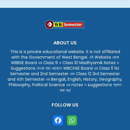
ABOUT US
This is a private educational website. It is not affiliated
with the Government of West Bengal. এই Website থেকে
WBBSE Board এর Class 9 ও Class 10 Madhyamik Notes ও
Suggestions দেওয়া হয়। এছাড়াও WBCHSE Board এর Class 11 1st
Semester and 2nd Semester এবং Class 12 3rd Semester
and 4th Semester এর Bengali, English, History, Geography,
Philosophy, Political Science এর notes ও suggestions প্রদান
করা হয়।
FOLLOW US