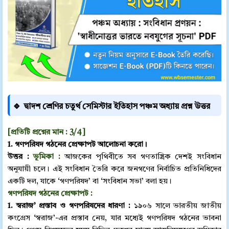
🔹
দ্বাদশ শ্রেণির চতুর্থ সেমিস্টার ইতিহাস পঞ্চম অধ্যায় প্রশ্ন উত্তর
[প্রতিটি প্রশ্নের মান : 3/4]
1. গণপরিষদ গঠনের প্রেক্ষাপট আলোচনা করো।
উত্তর :
ভূমিকা :
আজকের পৃথিবীতে সব গণতান্ত্রিক দেশই সংবিধান
অনুযায়ী চলে। এই সংবিধান তৈরি করে জনগণের নির্বাচিত প্রতিনিধিদের
একটি দল, যাকে ‘গণপরিষদ’ বা ‘সংবিধান সভা’ বলা হয়।
গণপরিষদ গঠনের প্রেক্ষাপট :
1. স্বরাজ’ প্রস্তাব ও গণপরিষদের ধারণা :
১৯০৬ সালে ভারতীয় জাতীয়
কংগ্রেস ‘স্বরাজ’-এর প্রস্তাব নেয়, যার মধ্যেই গণপরিষদ গঠনের ভাবনা