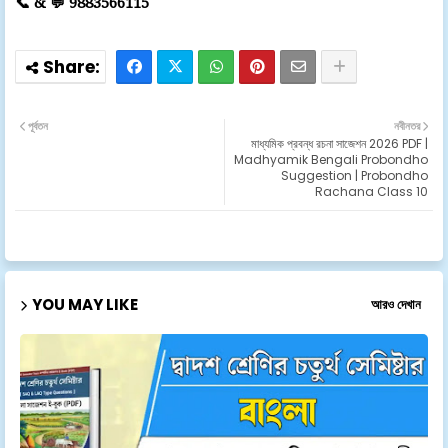
📞 & 💬 9883566115
পূর্বতন
নবীনতর
মাধ্যমিক প্রবন্ধ রচনা সাজেশন 2026 PDF |
Madhyamik Bengali Probondho
Suggestion | Probondho
Rachana Class 10
YOU MAY LIKE
আরও দেখান