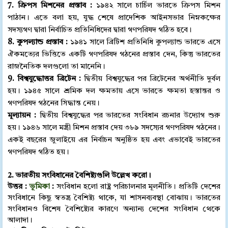
7. ক্রিপস মিশনের প্রস্তাব :
১৯৪২ সালে চার্চিল ভারতে ক্রিপস মিশন
পাঠান। এতে বলা হয়, যুদ্ধ শেষে প্রাদেশিক আইনসভার নিম্নকক্ষের
সদস্যগণ দ্বারা নির্বাচিত প্রতিনিধিদের দ্বারা গণপরিষদ গঠিত হবে।
8. কুপল্যান্ড প্রস্তাব :
১৯৪১ সালে ব্রিটিশ প্রতিনিধি কুপল্যান্ড ভারতে এসে
ঐকমত্যের ভিত্তিতে একটি গণপরিষদ গঠনের প্রস্তাব দেন, কিন্তু ভারতের
রাজনৈতিক দলগুলো তা মানেনি।
9. বিশ্বযুদ্ধোত্তর ব্রিটেন :
দ্বিতীয় বিশ্বযুদ্ধের পর ব্রিটেনের অর্থনীতি দুর্বল
হয়। ১৯৪৫ সালে শ্রমিক দল ক্ষমতায় এসে ভারতে ক্ষমতা হস্তান্তর ও
গণপরিষদ গঠনের সিদ্ধান্ত নেয়।
মূল্যায়ন :
দ্বিতীয় বিশ্বযুদ্ধের পর ভারতের সংবিধান রচনার উদ্যোগ শুরু
হয়। ১৯৪৬ সালে মন্ত্রী মিশন প্রস্তাব দেয় ৩৮৯ সদস্যের গণপরিষদ গঠনের।
একই বছরের জুলাইয়ে এর নির্বাচন অনুষ্ঠিত হয় এবং এভাবেই ভারতের
গণপরিষদ গঠিত হয়।
2. ভারতীয় সংবিধানের বৈশিষ্ট্যগুলি উল্লেখ করো।
উত্তর :
ভূমিকা
:
সংবিধান হলো রাষ্ট্র পরিচালনার মূলনীতি। প্রতিটি দেশের
সংবিধানে কিছু স্বতন্ত্র বৈশিষ্ট্য থাকে, যা শাসনব্যবস্থা বোঝায়। ভারতের
সংবিধানও বিশেষ বৈশিষ্ট্যের কারণে অন্যান্য দেশের সংবিধান থেকে
আলাদা।