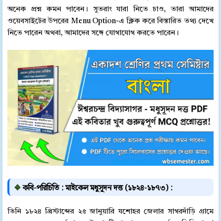
অনেক প্রশ্ন কমন পাবেন। সুতরাং যারা নিতে চাও, তারা আমাদের
ওয়েবসাইটের উপরের Menu Option-এ ক্লিক করে বিস্তারিত তথ্য দেখে
নিতে পারেন অথবা, আমাদের সঙ্গে যোগাযোগ করতে পারেন।
❖
কবি-পরিচিতি : মাইকেল মধুসূদন দত্ত (১৮২৪-১৮৭৩) :
তিনি ১৮২৪ খ্রিস্টাব্দের ২৫ জানুয়ারি যশোহর জেলার সাগরদাঁড়ি গ্রামে