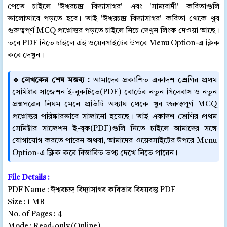
পেতে চাইলে 'ঈশ্বরচন্দ্র বিদ্যাসাগর' এবং 'সাম্যবাদী' কবিতাগুলি
ভালোভাবে পড়তে হবে। তাই 'ঈশ্বরচন্দ্র বিদ্যাসাগর' কবিতা থেকে খুব
গুরুত্বপূর্ণ MCQ প্রশ্নোত্তর পড়তে চাইলে নিচে দেখুন লিংক দেওয়া আছে।
তবে PDF নিতে চাইলে এই ওয়েবসাইটের উপরে Menu Option-এ ক্লিক
করে দেখুন।
🔹লেখকের শেষ মন্তব্য :
আমাদের প্রকাশিত একাদশ শ্রেণির প্রথম
সেমিষ্টার সাজেশন ই-বুকটিতে(PDF) বোর্ডের নতুন সিলেবাস ও নতুন
প্রশ্নপত্রের নিয়ম মেনে প্রতিটি অধ্যায় থেকে খুব গুরুত্বপূর্ণ MCQ
প্রশ্নোত্তর পরিষ্কারভাবে সাজানো হয়েছে। তাই একাদশ শ্রেণির প্রথম
সেমিষ্টার সাজেশন ই-বুক(PDF)গুলি নিতে চাইলে আমাদের সঙ্গে
যোগাযোগ করতে পারেন অথবা, আমাদের ওয়েবসাইটের উপরে Menu
Option-এ ক্লিক করে বিস্তারিত তথ্য দেখে নিতে পারেন।
File Details :
PDF Name : ঈশ্বরচন্দ্র বিদ্যাসাগর কবিতার বিষয়বস্তু PDF
Size : 1 MB
No. of Pages : 4
Mode : Read-only (Online)