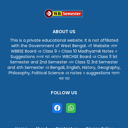
ABOUT US
This is a private educational website. It is not affiliated
with the Government of West Bengal. এই Website থেকে
WBBSE Board এর Class 9 ও Class 10 Madhyamik Notes ও
Suggestions দেওয়া হয়। এছাড়াও WBCHSE Board এর Class 11 1st
Semester and 2nd Semester এবং Class 12 3rd Semester
and 4th Semester এর Bengali, English, History, Geography,
Philosophy, Political Science এর notes ও suggestions প্রদান
করা হয়।
FOLLOW US