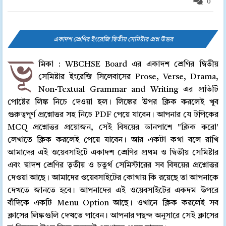
0
একাদশ শ্রেণির ইংরেজি দ্বিতীয় সেমিষ্টার প্রশ্ন উত্তর
ভূ
মিকা : WBCHSE Board এর একাদশ শ্রেণির দ্বিতীয়
সেমিষ্টার ইংরেজি সিলেবাসের Prose, Verse, Drama,
Non-Textual Grammar and Writing এর প্রতিটি
পোষ্টের লিঙ্ক নিচে দেওয়া হল। লিঙ্কের উপর ক্লিক করলেই খুব
গুরুত্বপূর্ণ প্রশ্নোত্তর সহ নিচে PDF পেয়ে যাবেন। আপনার যে টপিকের
MCQ প্রশ্নোত্তর প্রয়োজন, সেই বিষয়ের ডানপাশে "ক্লিক করো'
লেখাতে ক্লিক করলেই পেয়ে যাবেন। আর একটা কথা বলে রাখি
আমাদের এই ওয়েবসাইটে একাদশ শ্রেণির প্রথম ও দ্বিতীয় সেমিষ্টার
এবং দ্বাদশ শ্রেণির তৃতীয় ও চতুর্থ সেমিস্টারের সব বিষয়ের প্রশ্নোত্তর
দেওয়া আছে। আমাদের ওয়েবসাইটের কোথায় কি রয়েছে তা আপনাকে
দেখতে জানতে হবে। আপনাদের এই ওয়েবসাইটের একদম উপরে
বাঁদিকে একটি Menu Option আছে। ওখানে ক্লিক করলেই সব
ক্লাসের লিঙ্কগুলি দেখতে পাবেন। আপনার পছন্দ অনুসারে সেই ক্লাসের