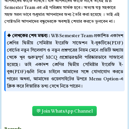
আপনাদের কাজে লাগবে। যদি আপনাদের কাজে লাগে তবেই WB
Semester Team এর এই পরিশ্রম সার্থক হবে। অত্যন্ত যত্ন সহকারে
সহজ সরল ভাবে শুধুমাত্র আপনাদের জন্য তৈরি করা হয়েছে । তাই এই
পোষ্টগুলি আপনাদের বন্ধুদেরকে অবশ্যই শেয়ার করতে ভুলবেন না।
❖ লেখকের শেষ মন্তব্য :
WB Semester Team প্রকাশিত একাদশ
শ্রেণির দ্বিতীয় সেমিষ্টার ইংরেজি সাজেশন ই-বুকটিতে(PDF)
বোর্ডের নতুন সিলেবাস ও নতুন প্রশ্নপত্রের নিয়ম মেনে প্রতিটি অধ্যায়
থেকে খুব গুরুত্বপূর্ণ MCQ প্রশ্নোত্তরগুলি পরিষ্কারভাবে সাজানো
হয়েছে। তাই একাদশ শ্রেণির দ্বিতীয় সেমিষ্টার ইংরেজি ই-
বুক(PDF)গুলি নিতে চাইলে আমাদের সঙ্গে যোগাযোগ করতে
পারেন অথবা, আমাদের ওয়েবসাইটের উপরে Menu Option-এ
ক্লিক করে বিস্তারিত তথ্য দেখে নিতে পারেন।
💬 Join WhatsApp Channel