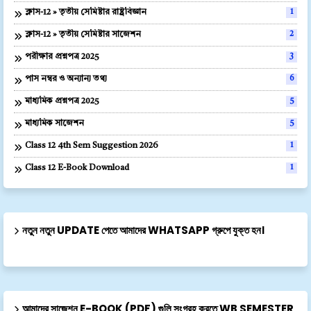
ক্লাস-12 » তৃতীয় সেমিষ্টার রাষ্ট্রবিজ্ঞান
1
ক্লাস-12 » তৃতীয় সেমিষ্টার সাজেশন
2
পরীক্ষার প্রশ্নপত্র 2025
3
পাস নম্বর ও অন্যান্য তথ্য
6
মাধ্যমিক প্রশ্নপত্র 2025
5
মাধ্যমিক সাজেশন
5
Class 12 4th Sem Suggestion 2026
1
Class 12 E-Book Download
1
নতুন নতুন UPDATE পেতে আমাদের WHATSAPP গ্রুপে যুক্ত হন।
আমাদের সাজেশন E-BOOK (PDF) গুলি সংগ্রহ করতে WB SEMESTER