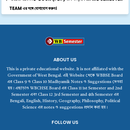
TEAM এর সঙ্গে যোগাযোগ করুন।
ABOUT US
This is a private educational website. It is not affiliated with the
Government of West Bengal. এই Website থেকে WBBSE Board
এর Class 9 ও Class 10 Madhyamik Notes ও Suggestions দেওয়া
হয়। এছাড়াও WBCHSE Board এর Class 11 1st Semester and 2nd
Semester এবং Class 12 3rd Semester and 4th Semester এর
Bengali, English, History, Geography, Philosophy, Political
Science এর notes ও suggestions প্রদান করা হয়।
FOLLOW US