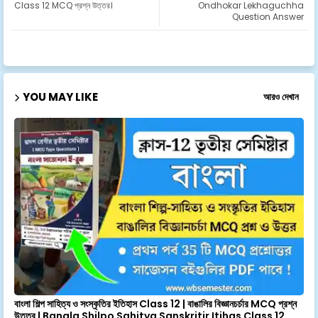
Class 12 MCQ প্রশ্ন উত্তর।
Ondhokar Lekhaguchha
Question Answer
YOU MAY LIKE
আরও দেখান
বাংলা শিল্প সাহিত্য ও সংস্কৃতির ইতিহাস Class 12 | বাঙালির বিজ্ঞানচর্চার MCQ প্রশ্ন
উত্তর | Bangla Shilpo Sahitya Sanskritir Itihas Class 12