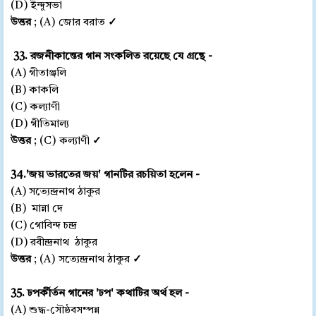
(D) ইন্দুসভা
উত্তর
; (A) জোর বরাত
✓
33. রজনীকান্তের গান সংকলিত রয়েছে যে গ্রন্থে -
(A) গীতাঞ্জলি
(B) কাকলি
(C) কল্যাণী
(D) গীতিমাল্য
উত্তর
; (C) কল্যাণী
✓
34.'জয় ভারতের জয়' গানটির রচয়িতা হলেন -
(A) সত্যেন্দ্রনাথ ঠাকুর
(B) মান্না দে
(C) গোবিন্দ চন্দ্র
(D) রবীন্দ্রনাথ ঠাকুর
উত্তর
; (A) সত্যেন্দ্রনাথ ঠাকুর
✓
35. ঢপর্কীর্তন গানের 'ঢপ' কথাটির অর্থ হল -
(A) শুদ্ধ-সৌষ্ঠবসম্পন্ন