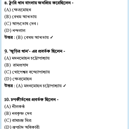
৪. ঠুংরি গান বাংলায় জনপ্রিয় করেছিলেন -
(A) ক্ষেত্রমোহন
(B) বেগম আখতায়
(C) আশুতোষ দেব।
(D) নন্দলাল
উত্তর
: (B) বেগম আখতায়
✓
9. 'জুড়ির গান'- এর প্রবর্তক ছিলেন -
(A) মদনমোহন চট্টোপাধ্যায়
(B) রামপ্রসাদ
(C) গোপেশ্বর বন্দ্যোপাধ্যায়
(D) ক্ষেত্রমোহন
উত্তর
: (A) মদনমোহন চট্টোপাধ্যায়
✓
10. ঢপকীর্তনের প্রবর্তক ছিলেন -
(A) নীলকণ্ঠ
(B) নবকৃষ্ণ দেব
(C) রামচন্দ্র মিত্র
(D) রূপচাঁদ অধিকারী