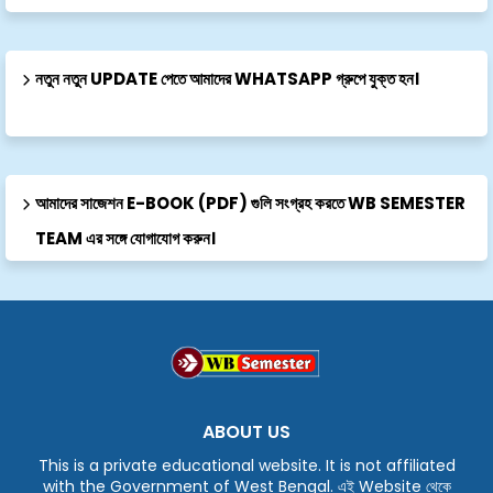
নতুন নতুন UPDATE পেতে আমাদের WHATSAPP গ্রুপে যুক্ত হন।
আমাদের সাজেশন E-BOOK (PDF) গুলি সংগ্রহ করতে WB SEMESTER
TEAM এর সঙ্গে যোগাযোগ করুন।
ABOUT US
This is a private educational website. It is not affiliated
with the Government of West Bengal. এই Website থেকে