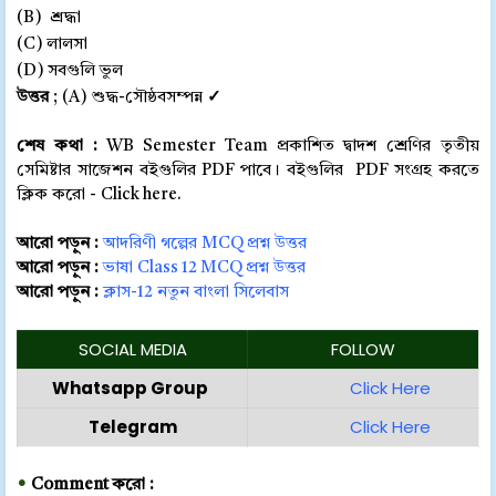
(B) শ্রদ্ধা
(C) লালসা
(D) সবগুলি ভুল
উত্তর
; (A) শুদ্ধ-সৌষ্ঠবসম্পন্ন
✓
শেষ কথা :
WB Semester Team প্রকাশিত দ্বাদশ শ্রেণির তৃতীয়
সেমিষ্টার সাজেশন বইগুলির PDF পাবে। বইগুলির PDF সংগ্রহ করতে
ক্লিক করো - Click here.
আরো পড়ুন :
আদরিণী গল্পের MCQ প্রশ্ন উত্তর
আরো পড়ুন :
ভাষা Class 12 MCQ প্রশ্ন উত্তর
আরো পড়ুন :
ক্লাস-12 নতুন বাংলা সিলেবাস
SOCIAL MEDIA
FOLLOW
Whatsapp Group
Click Here
Telegram
Click Here
•
Comment করো :