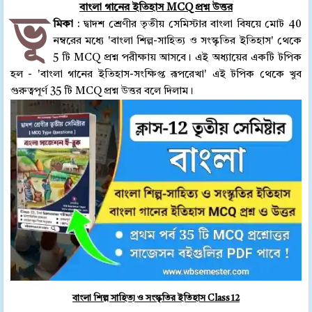
বাংলা গানের ইতিহাস MCQ প্রশ্ন উত্তর
ভূ
মিকা
: দ্বাদশ শ্রেণীর তৃতীয় সেমিস্টার বাংলা বিষয়ে মোট 40
নম্বরের মধ্যে 'বাংলা শিল্প-সাহিত্য ও সংস্কৃতির ইতিহাস' থেকে
5 টি MCQ প্রশ্ন পরীক্ষায় আসবে। এই অধ্যায়ের একটি টপিক
হল - 'বাংলা গানের ইতিহাস-সংক্ষিপ্ত রূপরেখা' এই টপিক থেকে খুব
গুরুত্বপূর্ণ 35 টি MCQ প্রশ্ন উত্তর বলে দিলাম।
বাংলা শিল্প সাহিত্য ও সংস্কৃতির ইতিহাস Class 12