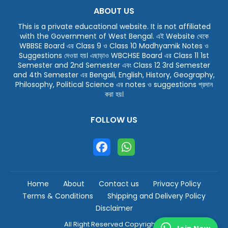
ABOUT US
This is a private educational website. It is not affiliated
with the Government of West Bengal. এই Website থেকে
WBBSE Board এর Class 9 ও Class 10 Madhyamik Notes ও
Suggestions দেওয়া হয়। এছাড়াও WBCHSE Board এর Class 11 1st
Semester and 2nd Semester এবং Class 12 3rd Semester
and 4th Semester এর Bengali, English, History, Geography,
Philosophy, Political Science এর notes ও suggestions প্রদান
করা হয়।
FOLLOW US
Home
About
Contact us
Privacy Policy
Terms & Conditions
Shipping and Delivery Policy
Disclaimer
All Right Reserved Copyright ©