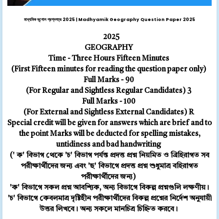
মাধ্যমিক ভূগোল প্রশ্নপত্র 2025 | Madhyamik Geography Question Paper 2025
2025
GEOGRAPHY
Time - Three Hours Fifteen Minutes
(First Fifteen minutes for reading the question paper only)
Full Marks - 90
(For Regular and Sightless Regular Candidates) 3
Full Marks - 100
(For External and Sightless External Candidates) R
Special credit will be given for answers which are brief and to
the point Marks will be deducted for spelling mistakes,
untidiness and bad handwriting
(' ক' বিভাগ থেকে 'চ' বিভাগ পর্যন্ত প্রদত্ত প্রশ্ন নিয়মিত ও ব্রিহিরাগত সব
পরীক্ষার্থীদের জন্য এবং 'ছ' বিভাগে প্রদত্ত প্রশ্ন শুধুমাত্র বহিরাগত
পরীক্ষার্থীদের জন্য)
'ক' বিভাগে সকল প্রশ্ন আবশ্যিক, অন্য বিভাগে বিকল্প প্রশ্নগুলি লক্ষণীয়।
'চ' বিভাগে কেবলমাত্র দৃষ্টিহীন পরীক্ষার্থীদের বিকল্প প্রশ্নের নির্দেশ অনুযায়ী
উত্তর লিখবে। অন্য সকলে মানচিত্র চিহ্নিত করবে।