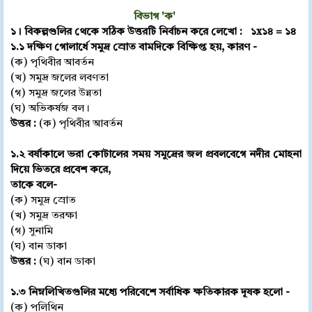
বিভাগ 'ক'
১। বিকল্পগুলির থেকে সঠিক উত্তরটি নির্বাচন করে লেখো : ১
x
১৪ = ১৪
১.১ দক্ষিণ গোলার্ধে সমুদ্র স্রোত বামদিকে বিক্ষিপ্ত হয়, কারণ -
(ক) পৃথিবীর আবর্তন
(খ) সমুদ্র জলের লবণতা
(গ) সমুদ্র জলের উন্নতা
(ঘ) অভিকর্ষজ বল।
উত্তর :
(ক) পৃথিবীর আবর্তন
১.২ বর্ষাকালে ভরা কোটালের সময় সমুদ্রের জল প্রবলবেগে নদীর মোহনা
দিয়ে ভিতরে প্রবেশ করে,
তাকে বলে-
(ক) সমুদ্র স্রোত
(খ) সমুদ্র তরক্ষা
(গ) সুনামি
(ঘ) বান ডাকা
উত্তর :
(ঘ) বান ডাকা
১.৩ নিম্নলিখিতগুলির মধ্যে পরিবেশে সর্বাধিক ক্ষতিকারক দূষক হলো -
(ক) পলিথিন